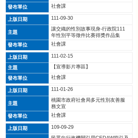
全
社會課
政
策
111-09-30
讓交織的性別故事現身-行政院111
年性別平等徵件比賽得獎作品集
社會課
111-02-15
【宣導影片專區】
社會課
111-01-26
桃園市政府社會局多元性別友善服
務文宣
社會課
109-09-29
民眾向行政機關引用CEDAW指引及