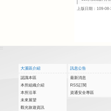
上版日期：109-08-
:::
大溪區介紹
訊息公告
認識本區
最新消息
本所組織介紹
RSS訂閱
本所沿革
資通安全專區
未來展望
觀光旅遊資訊