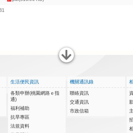
31
關閉
生活便民資訊
機關通訊錄
各類申辦(桃園網路ｅ指
聯絡資訊
通)
交通資訊
福利補助
市政信箱
抗旱專區
法規資料