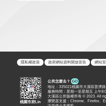
隱私權政策
政府網站資料開放宣告
網站安
公所怎麼去？
GO
地址：335021桃園市大溪區普濟路11號 |
服務時間：星期一至星期五 上午8:00
大溪區公所版權所有 © 2023. All right
瀏覽器支援：Chrome、Firefox、
桃園市府Lin
汰並停止支援IE。