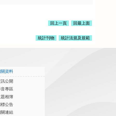
回上一頁
回最上面
統計刊物
統計法規及規範
相關資料
資訊公開
影音專區
主題相簿
招標公告
相關連結