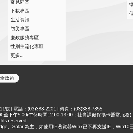
常見問答
下載專區
生活資訊
防災專區
廉政服務專區
性別主流化專區
更多...
全政策
 電話：(03)388-2201 | 傳真：(03)388-7855
至下午5:00(午休時間12:00-13:00；社會課健保換卡照常服務)
s reserved.
Edge、Safari為主，如使用IE瀏覽器Win7已不再支援IE，Win10