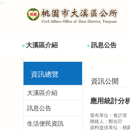
:::
跳到主要內容區塊
大溪區介紹
訊息公告
:::
:::
資訊總覽
資訊公開
大溪區介紹
應用統計分析
訊息公告
發布單位：會計室
聯絡人：鄭吉荇
生活便民資訊
資料提供單位：桃