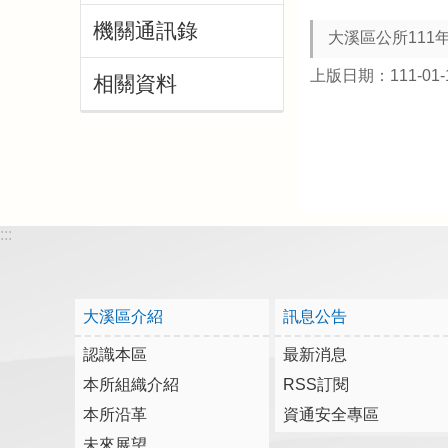
機關通訊錄
大溪區公所111
上版日期：111-01-
相關資料
:::
大溪區介紹
訊息公告
認識本區
最新消息
本所組織介紹
RSS訂閱
本所沿革
資通安全專區
未來展望