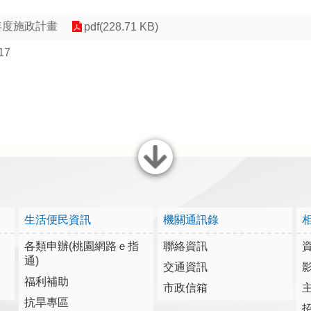
年度施政計畫
pdf(228.71 KB)
17
關閉
生活便民資訊
機關通訊錄
各類申辦(桃園網路ｅ指
聯絡資訊
通)
交通資訊
福利補助
市政信箱
抗旱專區