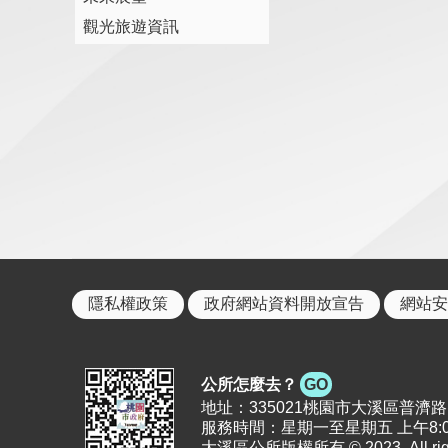
觀光旅遊資訊
隱私權政策
政府網站資料開放宣告
網站安
公所怎麼去？
GO
地址：335021桃園市大溪區普濟路11號 |
服務時間：星期一至星期五 上午8:00
大溪區公所版權所有 © 2023. All right