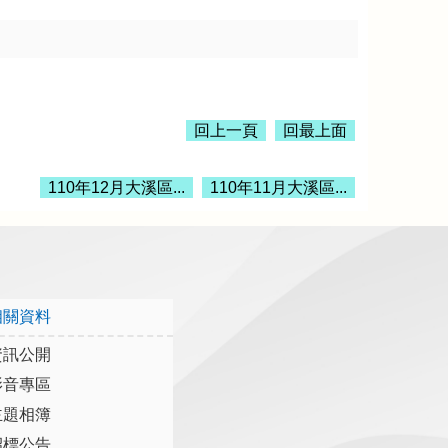
回上一頁
回最上面
110年12月大溪區...
110年11月大溪區...
相關資料
資訊公開
影音專區
主題相簿
招標公告