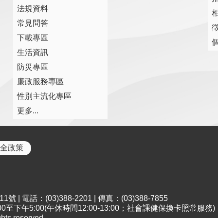
法規資料
常見問答
下載專區
生活資訊
防災專區
廉政服務專區
性別主流化專區
更多...
全政策
 電話：(03)388-2201 | 傳真：(03)388-7855
至下午5:00(午休時間12:00-13:00；社會課健保換卡照常服務)
s reserved.