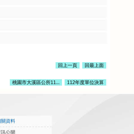
回上一頁
回最上面
桃園市大溪區公所11...
112年度單位決算
相關資料
資訊公開