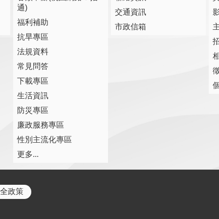
通)
交通資訊
福利補助
市政信箱
抗旱專區
法規資料
常見問答
下載專區
生活資訊
防災專區
廉政服務專區
性別主流化專區
更多...
全政策