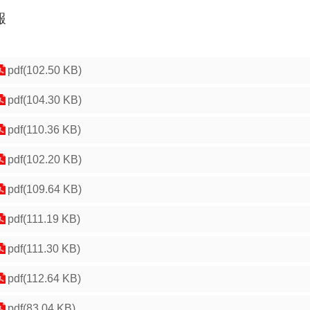
報
pdf(102.50 KB)
pdf(104.30 KB)
pdf(110.36 KB)
pdf(102.20 KB)
pdf(109.64 KB)
pdf(111.19 KB)
pdf(111.30 KB)
pdf(112.64 KB)
pdf(83.04 KB)