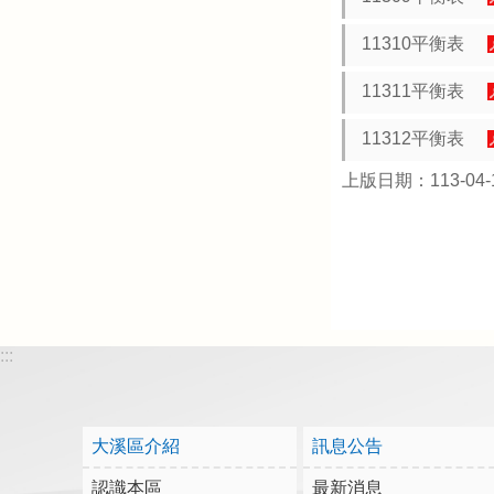
11310平衡表
11311平衡表
11312平衡表
上版日期：113-04-
:::
大溪區介紹
訊息公告
認識本區
最新消息