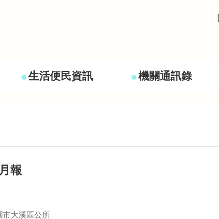
生活便民資訊
機關通訊錄
計月報
園市大溪區公所