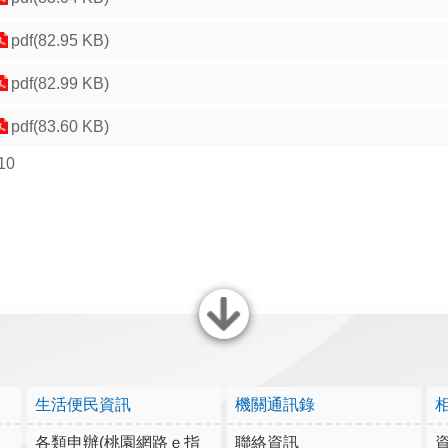
pdf(82.95 KB)
pdf(82.99 KB)
pdf(83.60 KB)
10
關閉
生活便民資訊
機關通訊錄
各類申辦(桃園網路ｅ指
聯絡資訊