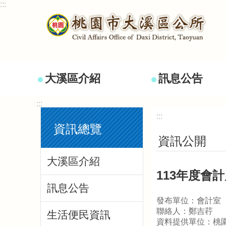
:::
跳到主要內容區塊
大溪區介紹
訊息公告
:::
:::
資訊總覽
資訊公開
大溪區介紹
113年度會
訊息公告
發布單位：會計室
聯絡人：鄭吉荇
生活便民資訊
資料提供單位：桃