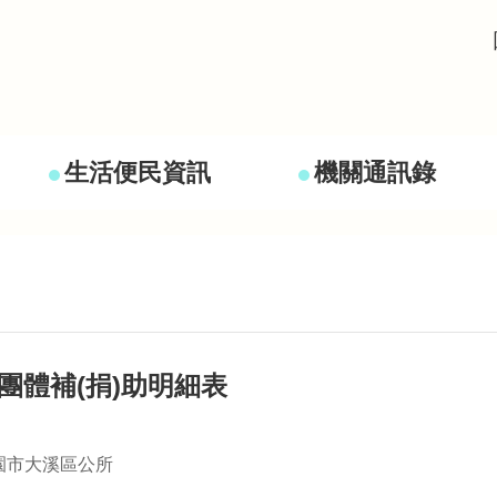
生活便民資訊
機關通訊錄
間團體補(捐)助明細表
園市大溪區公所