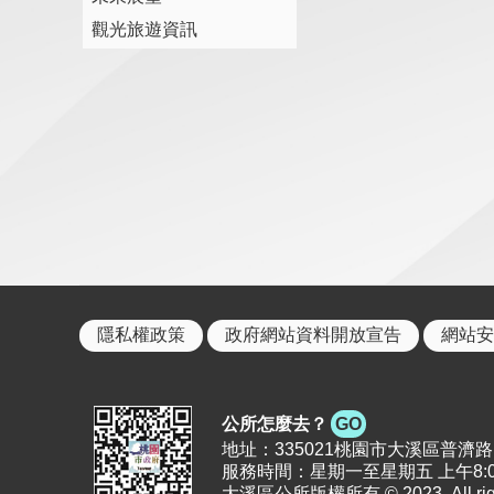
觀光旅遊資訊
隱私權政策
政府網站資料開放宣告
網站安
公所怎麼去？
GO
地址：335021桃園市大溪區普濟路11號 |
服務時間：星期一至星期五 上午8:00
大溪區公所版權所有 © 2023. All right