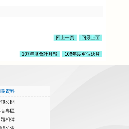
回上一頁
回最上面
107年度會計月報
106年度單位決算
相關資料
資訊公開
影音專區
主題相簿
招標公告