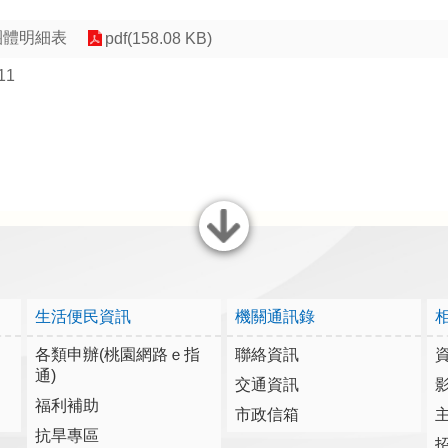
團體明細表
pdf(158.08 KB)
11
關閉
生活便民資訊
機關通訊錄
各類申辦(桃園網路ｅ指
聯絡資訊
通)
交通資訊
福利補助
市政信箱
抗旱專區