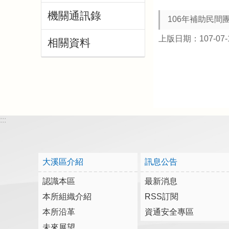
機關通訊錄
106年補助民間
上版日期：107-07-
相關資料
:::
大溪區介紹
訊息公告
認識本區
最新消息
本所組織介紹
RSS訂閱
本所沿革
資通安全專區
未來展望