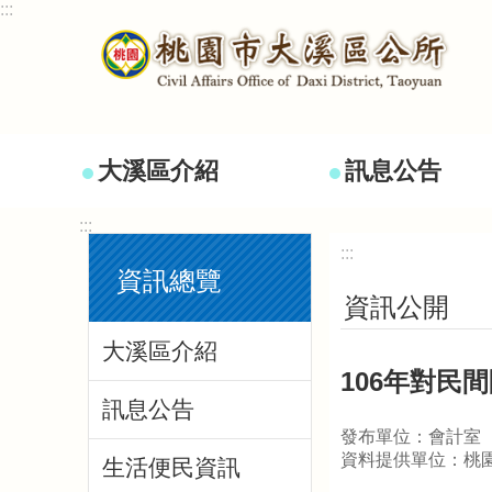
:::
跳到主要內容區塊
大溪區介紹
訊息公告
:::
:::
資訊總覽
資訊公開
大溪區介紹
106年對民
訊息公告
發布單位：會計室
資料提供單位：桃
生活便民資訊