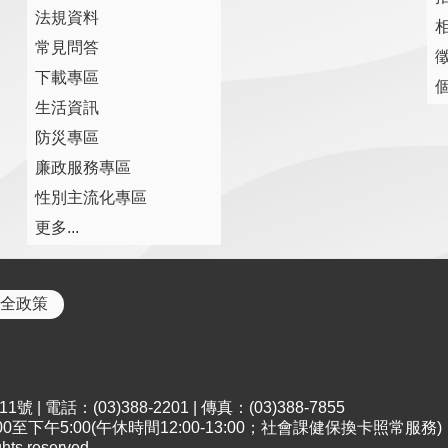
法規資料
常見問答
下載專區
生活資訊
防災專區
廉政服務專區
性別主流化專區
更多...
全政策
 電話：(03)388-2201 | 傳真：(03)388-7855
至下午5:00(午休時間12:00-13:00；社會課健保換卡照常服務)
s reserved.