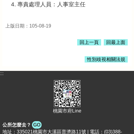
公
專責處理人員：人事室主任
告
生
活
上版日期：105-08-19
便
民
回上一頁
回最上面
資
訊
性別歧視相關法規
機
關
:::
通
訊
錄
相
關
桃園市府Line
資
料
公所怎麼去？
GO
回
地址：335021桃園市大溪區普濟路11號 | 電話：(03)388-