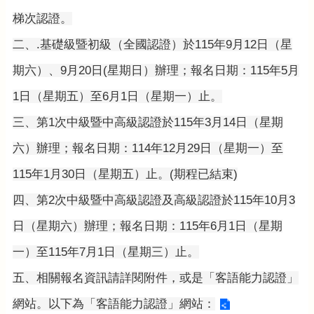
公
梯次認證。
告
二、.基礎級暨初級（全國認證）於115年9月12日（星
生
活
期六）、9月20日(星期日）辦理；報名日期：115年5月
便
民
1日（星期五）至6月1日（星期一）止。
資
訊
三、第1次中級暨中高級認證於115年3月14日（星期
機
六）辦理；報名日期：114年12月29日（星期一）至
關
115年1月30日（星期五）止。(期程已結束)
通
訊
四、第2次中級暨中高級認證及高級認證於115年10月3
錄
日（星期六）辦理；報名日期：115年6月1日（星期
相
關
一）至115年7月1日（星期三）止。
資
料
五、相關報名資訊請詳閱附件，或是「客語能力認證」
網站。以下為「客語能力認證」網站：
回